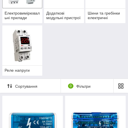
Електровимірювал
Додаткові
Шини та гребінки
ьні прилади
модульні пристрої
електричні
Реле напруги
Сортування
0
Фільтри