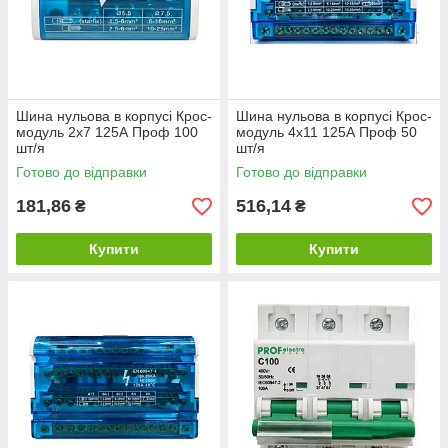
Шина нульова в корпусі Крос-
Шина нульова в корпусі Крос-
модуль 2х7 125А Проф 100
модуль 4х11 125А Проф 50
шт/я
шт/я
Готово до відправки
Готово до відправки
181,86
516,14
₴
₴
Купити
Купити