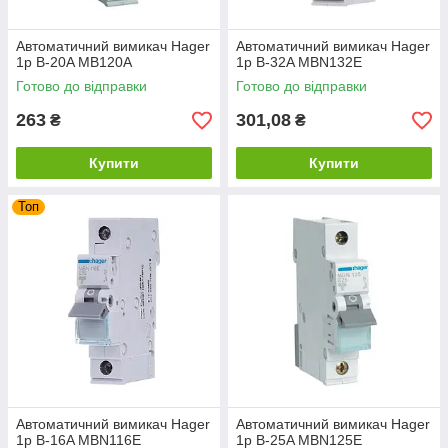
Автоматичний вимикач Hager
Автоматичний вимикач Hager
1p B-20A MB120A
1p B-32A MBN132E
Готово до відправки
Готово до відправки
263
301,08
₴
₴
Купити
Купити
Топ
Автоматичний вимикач Hager
Автоматичний вимикач Hager
1p B-16A MBN116E
1p B-25A MBN125E