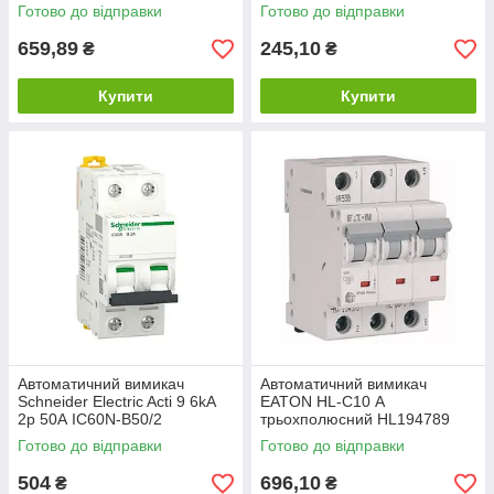
Готово до відправки
Готово до відправки
659,89
245,10
₴
₴
Купити
Купити
Автоматичний вимикач
Автоматичний вимикач
Schneider Electric Acti 9 6kA
EATON HL-C10 А
2p 50А IC60N-B50/2
трьохполюсний HL194789
Готово до відправки
Готово до відправки
504
696,10
₴
₴