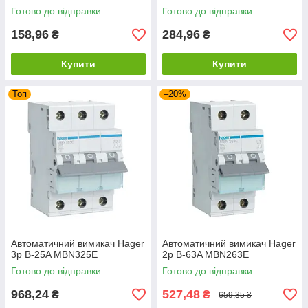
Готово до відправки
Готово до відправки
158,96
284,96
₴
₴
Купити
Купити
Топ
–20%
Автоматичний вимикач Hager
Автоматичний вимикач Hager
3p B-25A MBN325E
2p B-63A MBN263E
Готово до відправки
Готово до відправки
968,24
527,48
₴
₴
659,35 ₴