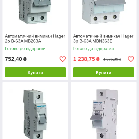
Автоматичний вимикач Hager
Автоматичний вимикач Hager
2p B-63A MB263A
3p B-63A MBN363E
Готово до відправки
Готово до відправки
752,40
1 238,75
₴
₴
1 376,39 ₴
Купити
Купити