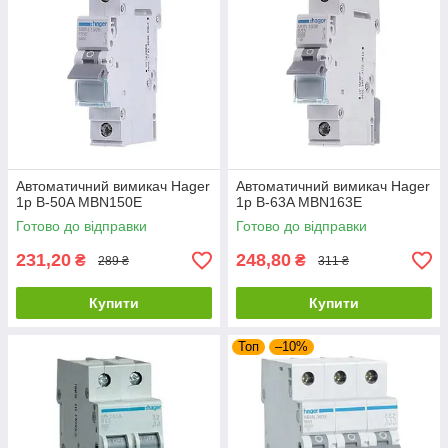
Автоматичний вимикач Hager
Автоматичний вимикач Hager
1p B-50A MBN150E
1p B-63A MBN163E
Готово до відправки
Готово до відправки
231,20
248,80
₴
₴
289 ₴
311 ₴
Купити
Купити
Топ
–10%