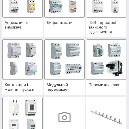
Автоматичні
Дифавтомати
ПЗВ - пристрої
вимикачі
захисного
відключення
Контактори і
Модульний
Перемикачі фаз
магнітні пускачі
перемикач