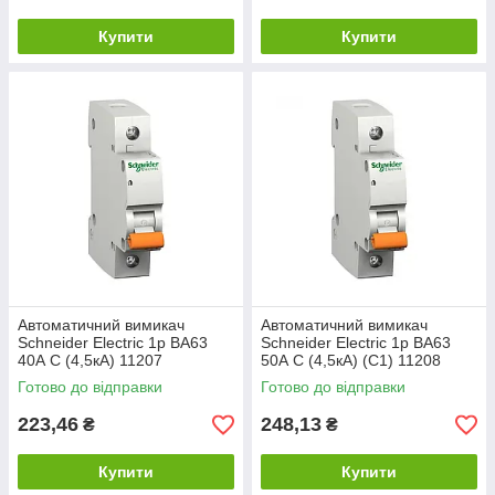
Купити
Купити
Автоматичний вимикач
Автоматичний вимикач
Schneider Electric 1p ВА63
Schneider Electric 1p ВА63
40А С (4,5кА) 11207
50А С (4,5кА) (C1) 11208
Готово до відправки
Готово до відправки
223,46
248,13
₴
₴
Купити
Купити