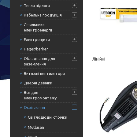
Тепла підлога
Кабельна продукція
Лічильники
електроенергії
Електрощити
Hager/berker
Обладнання для
Лінійні
заземлення
Витяжні вентилятори
Дверні дзвінки
Все для
електромонтажу
Освітлення
Світлодіодні стрічки
Mutlusan