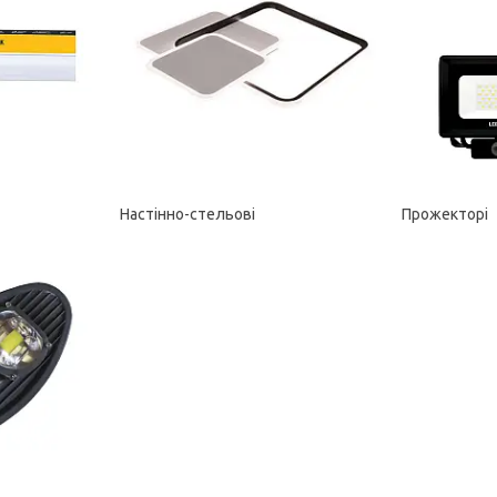
Настінно-стельові
Прожекторі