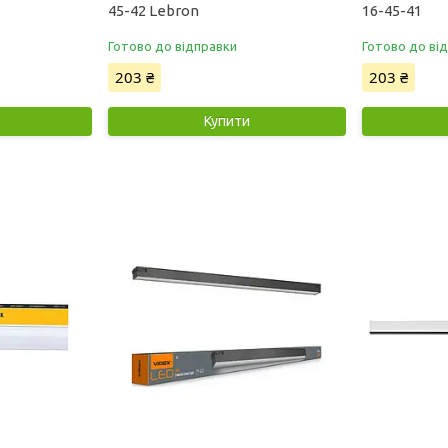
45-42 Lebron
16-45-41
Готово до відправки
Готово до ві
203 ₴
203 ₴
Купити