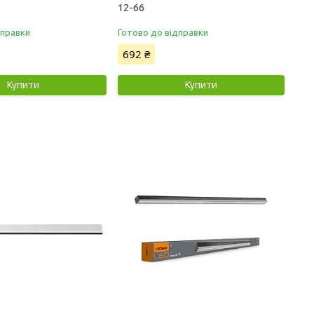
12-66
дправки
Готово до відправки
692 ₴
Купити
Купити