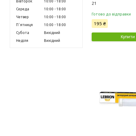
Вівторок
10:00
18:00
21
Середа
10:00
18:00
Готово до відправки
Четвер
10:00
18:00
195 ₴
Пʼятниця
10:00
18:00
Субота
Вихідний
Купити
Неділя
Вихідний