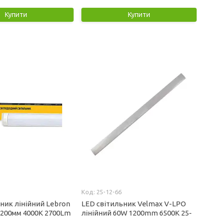
Купити
Купити
25-12-66
ник лінійний Lebron
LED світильник Velmax V-LPO
1200мм 4000K 2700Lm
лінійний 60W 1200mm 6500K 25-