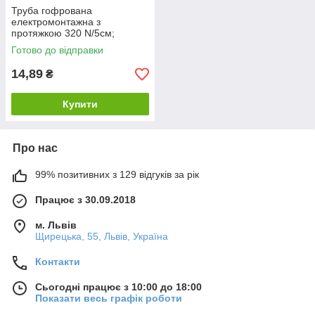
Труба гофрована
електромонтажна з
протяжкою 320 N/5см;
O16мм; ПВХ; чорна; Бухта 50
Готово до відправки
м Трубка 1416E_F50D
14,89
₴
Купити
Про нас
99% позитивних з 129 відгуків за рік
Працює з 30.09.2018
м. Львів
Щирецька, 55, Львів, Україна
Контакти
Сьогодні працює з 10:00 до 18:00
Показати весь графік роботи