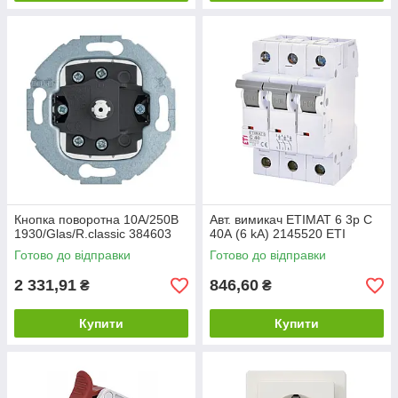
Кнопка поворотна 10А/250В
Авт. вимикач ETIMAT 6 3p C
1930/Glas/R.classic 384603
40А (6 kA) 2145520 ETI
Готово до відправки
Готово до відправки
2 331,91
846,60
₴
₴
Купити
Купити