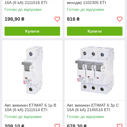
16А (6 kA) 2111516 ETI
виходів) 1102305 ETI
Готово до відправки
Готово до відправки
198,90
816
₴
₴
Купити
Купити
Авт. вимикач ETIMAT 6 1p B
Авт. вимикач ETIMAT 6 3p C
10А (6 kA) 2111514 ETI
16А (6 kA) 2145516 ETI
Готово до відправки
Готово до відправки
209,10
678,30
₴
₴