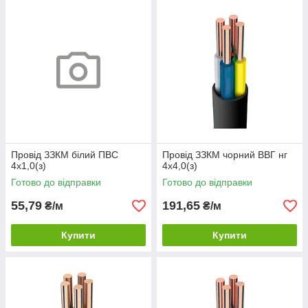
Провід ЗЗКМ білий ПВС
Провід ЗЗКМ чорний ВВГ нг
4х1,0(з)
4х4,0(з)
Готово до відправки
Готово до відправки
55,79
191,65
₴/м
₴/м
Купити
Купити