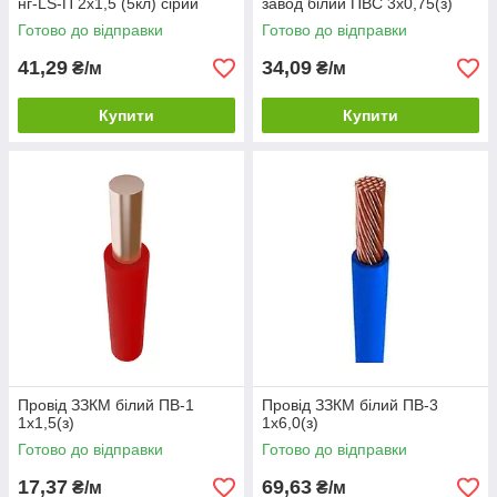
нг-LS-П 2х1,5 (5кл) сірий
завод білий ПВС 3х0,75(з)
Готово до відправки
Готово до відправки
41,29
34,09
₴/м
₴/м
Купити
Купити
Провід ЗЗКМ білий ПВ-1
Провід ЗЗКМ білий ПВ-3
1х1,5(з)
1х6,0(з)
Готово до відправки
Готово до відправки
17,37
69,63
₴/м
₴/м