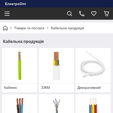
ЕлектроОпт
Товари та послуги
Кабельна продукція
Кабельна продукція
Каблекс
ЗЗКМ
Декоративний