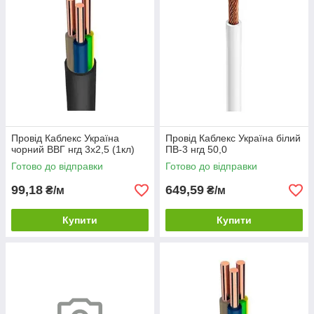
Провід Каблекс Україна
Провід Каблекс Україна білий
чорний ВВГ нгд 3х2,5 (1кл)
ПВ-3 нгд 50,0
Готово до відправки
Готово до відправки
99,18
649,59
₴/м
₴/м
Купити
Купити