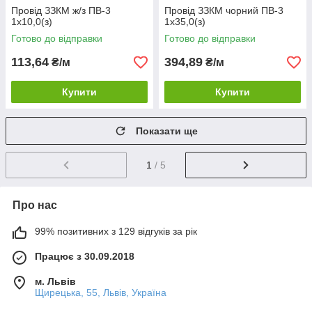
Провід ЗЗКМ ж/з ПВ-3
Провід ЗЗКМ чорний ПВ-3
1х10,0(з)
1х35,0(з)
Готово до відправки
Готово до відправки
113,64
394,89
₴/м
₴/м
Купити
Купити
Показати ще
1
/ 5
Про нас
99% позитивних з 129 відгуків за рік
Працює з 30.09.2018
м. Львів
Щирецька, 55, Львів, Україна