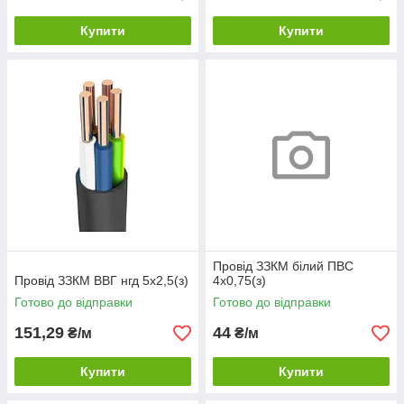
Купити
Купити
Провід ЗЗКМ білий ПВС
Провід ЗЗКМ ВВГ нгд 5х2,5(з)
4х0,75(з)
Готово до відправки
Готово до відправки
151,29
44
₴/м
₴/м
Купити
Купити