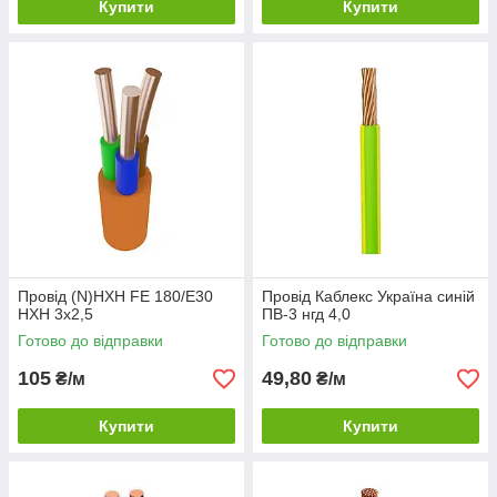
Купити
Купити
Провід (N)HXH FE 180/Е30
Провід Каблекс Україна синій
HXH 3х2,5
ПВ-3 нгд 4,0
Готово до відправки
Готово до відправки
105
49,80
₴/м
₴/м
Купити
Купити