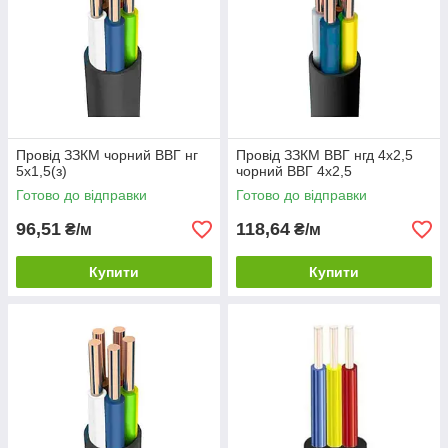
Провід ЗЗКМ чорний ВВГ нг
Провід ЗЗКМ ВВГ нгд 4х2,5
5х1,5(з)
чорний ВВГ 4х2,5
Готово до відправки
Готово до відправки
96,51
118,64
₴/м
₴/м
Купити
Купити