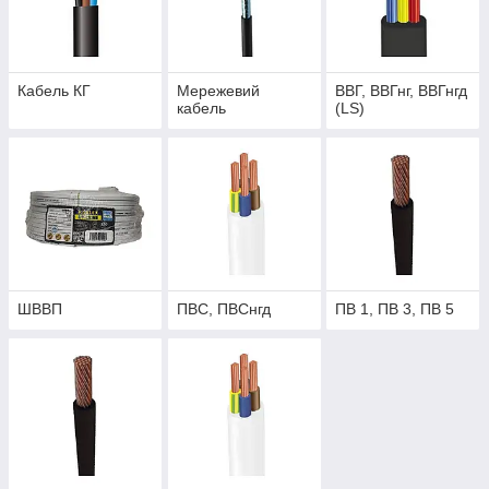
Кабель КГ
Мережевий
ВВГ, ВВГнг, ВВГнгд
кабель
(LS)
ШВВП
ПВС, ПВСнгд
ПВ 1, ПВ 3, ПВ 5