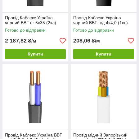
Провід Каблекс Україна
Провід Каблекс Україна
чорний ВВГ нг 5х35 (2кл)
чорний ВВГ нгд 4х4,0 (1кл)
Готово до відправки
Готово до відправки
2 187,82
208,06
₴/м
₴/м
Купити
Купити
Провід Каблекс Україна ВВГ
Провід мідний Запорізький