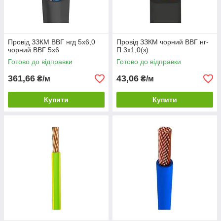
Провід ЗЗКМ ВВГ нгд 5х6,0
Провід ЗЗКМ чорний ВВГ нг-
чорний ВВГ 5х6
П 3х1,0(з)
Готово до відправки
Готово до відправки
361,66
43,06
₴/м
₴/м
Купити
Купити