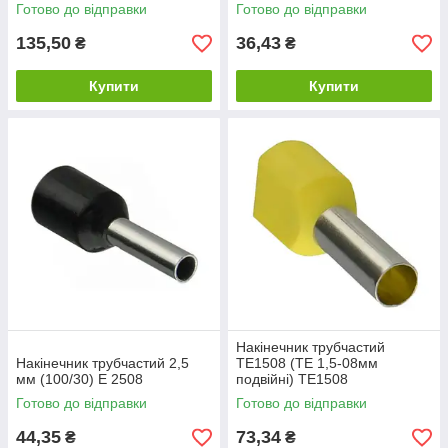
Готово до відправки
Готово до відправки
135,50
36,43
₴
₴
Купити
Купити
Накінечник трубчастий
Накінечник трубчастий 2,5
TE1508 (TЕ 1,5-08мм
мм (100/30) E 2508
подвійні) TE1508
Готово до відправки
Готово до відправки
44,35
73,34
₴
₴