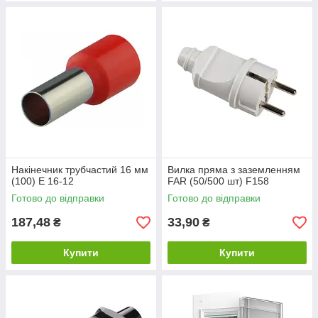
Накінечник трубчастий 16 мм
Вилка пряма з заземленням
(100) E 16-12
FAR (50/500 шт) F158
Готово до відправки
Готово до відправки
187,48
33,90
₴
₴
Купити
Купити