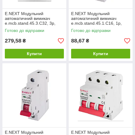
E.NEXT Модульний
E.NEXT Модульний
автоматичний вимикач
автоматичний вимикач
e.mcb.stand.45.3.C32, 3р,
e.mcb.stand.45.1.C16, 1р,
32А, C, 4,5 кА s002034
16А, C, 4,5 кА s002008
Готово до відправки
Готово до відправки
279,58
88,67
₴
₴
Купити
Купити
E.NEXT Модульний
E.NEXT Модульний