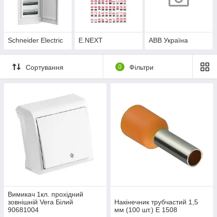
Schneider Electric
E.NEXT
ABB Україна
Сортування
0
Фільтри
Вимикач 1кл. прохідний
зовнішній Vera Білий
Накінечник трубчастий 1,5
90681004
мм (100 шт.) E 1508