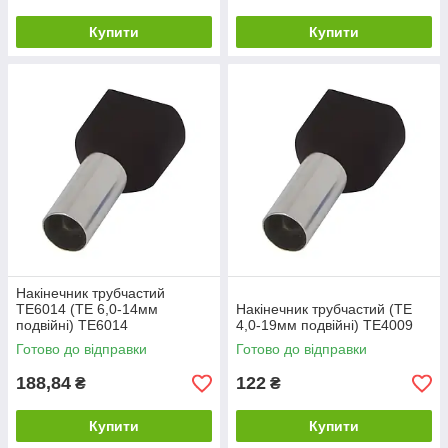
Купити
Купити
Накінечник трубчастий
TE6014 (TЕ 6,0-14мм
Накінечник трубчастий (TЕ
подвійні) TE6014
4,0-19мм подвійні) TE4009
Готово до відправки
Готово до відправки
188,84
122
₴
₴
Купити
Купити