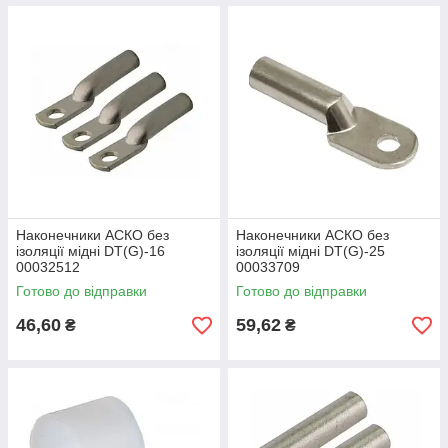
Наконечники АСКО без
Наконечники АСКО без
ізоляції мідні DТ(G)-16
ізоляції мідні DТ(G)-25
00032512
00033709
Готово до відправки
Готово до відправки
46,60
59,62
₴
₴