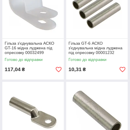
Гільза з'єднувальна АСКО
Гільза GT-6 АСКО
GT-16 мідна луджена під
з'єднувальна мідна луджена
опресовку 00032499
під опресовку 00001232
Готово до відправки
Готово до відправки
117,04
10,31
₴
₴