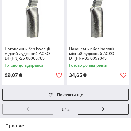
Наконечник без ізоляції
Наконечник без ізоляції
мідний луджений АСКО
мідний луджений АСКО
DT(FN)-25 00065783
DT(FN)-35 0057843
Готово до відправки
Готово до відправки
29,07
34,65
₴
₴
Показати ще
1
/ 2
Про нас