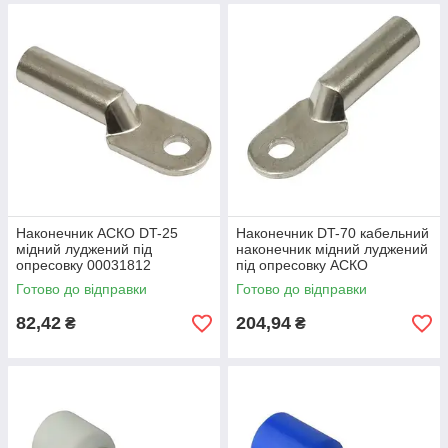
Наконечник АСКО DT-25
Наконечник DT-70 кабельний
мідний луджений під
наконечник мідний луджений
опресовку 00031812
під опресовку АСКО
00001170 АСКО
Готово до відправки
Готово до відправки
82,42
204,94
₴
₴