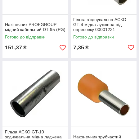
Гільза з'єднувальна АСКО
Накінечник PROFGROUP
GT-4 мідна луджена під
мідний кабельний DT-95 (PG)
опресовку 00001231
Готово до відправки
Готово до відправки
151,37
7,35
₴
₴
Гільза АСКО GT-10
зєднувальна мідна луджена
Наконечник трубчастий