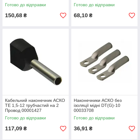
Готово до відправки
Готово до відправки
150,68
68,10
₴
₴
Кабельний наконечник АСКО
Наконечники АСКО без
ТЕ 1,5-12 трубчастий на 2
ізоляції мідні DТ(G)-10
Провод 00001427
00033708
Готово до відправки
Готово до відправки
117,09
36,91
₴
₴