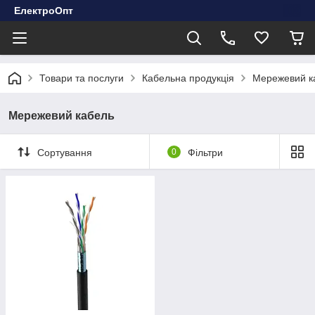
ЕлектроОпт
Товари та послуги
Кабельна продукція
Мережевий к
Мережевий кабель
Сортування
0
Фільтри