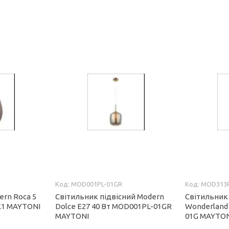
1
MOD001PL-01GR
MOD313P
ern Roca 5
Світильник підвісний Modern
Світильник
K1 MAYTONI
Dolce E27 40 Вт MOD001PL-01GR
Wonderland
MAYTONI
01G MAYTO