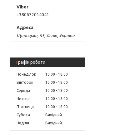
+380672014041
Щирецька, 55, Львів, Україна
Графік роботи
Понеділок
10:00
18:00
Вівторок
10:00
18:00
Середа
10:00
18:00
Четвер
10:00
18:00
Пʼятниця
10:00
18:00
Субота
Вихідний
Неділя
Вихідний