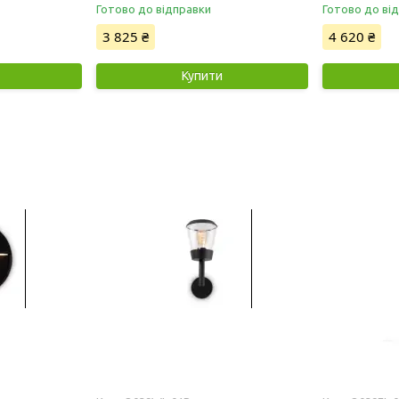
Готово до відправки
Готово до ві
3 825 ₴
4 620 ₴
Купити