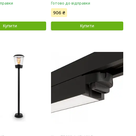
дправки
Готово до відправки
906 ₴
Купити
Купити