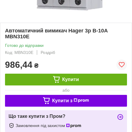
Автоматичний вимикач Hager 3p B-10A
MBN310E
Готово до відправки
Код: MBN310E
Роздріб
986,44
₴
Купити
або
Купити з
Що таке купити з Пром?
Замовлення під захистом