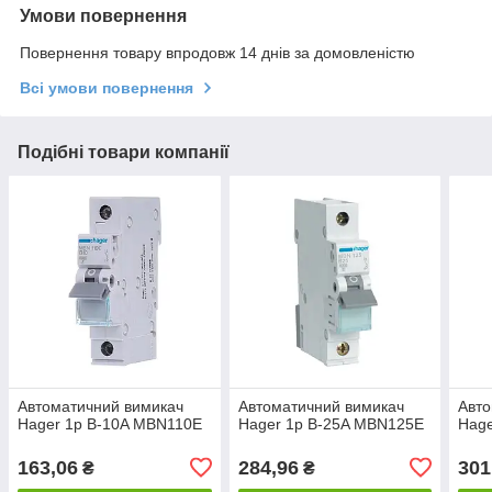
Умови повернення
Повернення товару впродовж 14 днів за домовленістю
Всі умови повернення
Подібні товари компанії
Автоматичний вимикач
Автоматичний вимикач
Авто
Hager 1p B-10A MBN110E
Hager 1p B-25A MBN125E
Hage
163,06
284,96
301
₴
₴