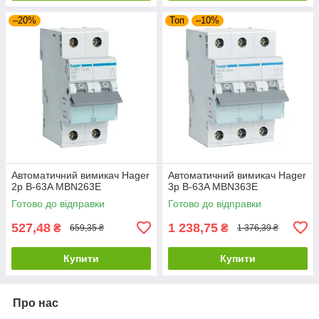
–20%
Топ
–10%
Автоматичний вимикач Hager
Автоматичний вимикач Hager
2p B-63A MBN263E
3p B-63A MBN363E
Готово до відправки
Готово до відправки
527,48
1 238,75
₴
₴
659,35 ₴
1 376,39 ₴
Купити
Купити
Про нас