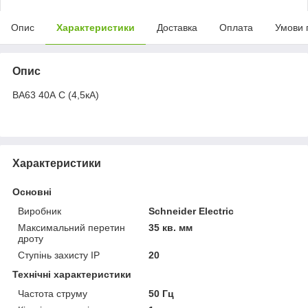
Опис
Характеристики
Доставка
Оплата
Умови 
Опис
ВА63 40А С (4,5кА)
Характеристики
Основні
Виробник
Schneider Electric
Максимальний перетин
35 кв. мм
дроту
Ступінь захисту IP
20
Технічні характеристики
Частота струму
50 Гц