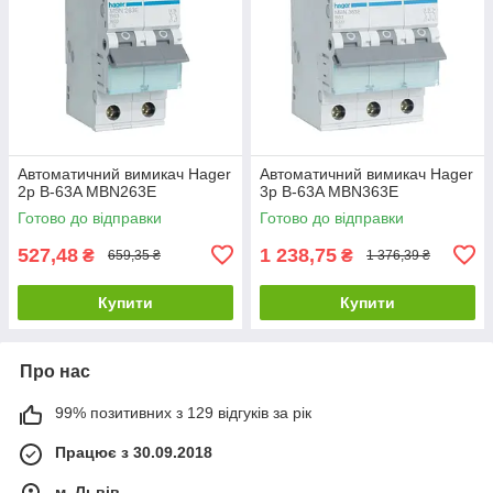
Автоматичний вимикач Hager
Автоматичний вимикач Hager
2p B-63A MBN263E
3p B-63A MBN363E
Готово до відправки
Готово до відправки
527,48
1 238,75
₴
₴
659,35 ₴
1 376,39 ₴
Купити
Купити
Про нас
99% позитивних з 129 відгуків за рік
Працює з 30.09.2018
м. Львів