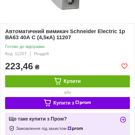
Автоматичний вимикач Schneider Electric 1p
ВА63 40А С (4,5кА) 11207
Готово до відправки
Код: 11207
Роздріб
223,46
₴
Купити
або
Купити з
Що таке купити з Пром?
Замовлення під захистом