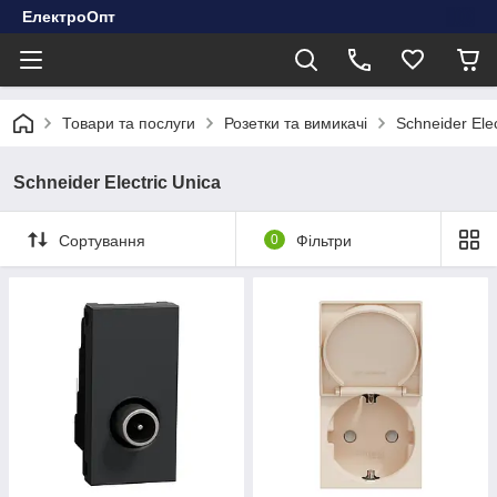
ЕлектроОпт
Товари та послуги
Розетки та вимикачі
Schneider Elec
Schneider Electric Unica
Сортування
0
Фільтри