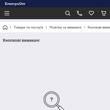
ЕлектроОпт
Товари та послуги
Розетки та вимикачі
Кнопкові вими
Кнопкові вимикачі