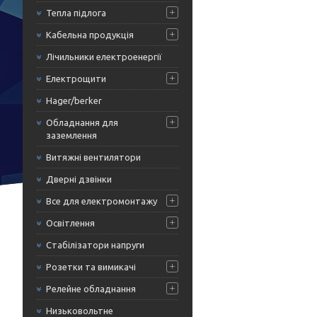
Тепла підлога
Кабельна продукція
Лічильники електроенергії
Електрощити
Hager/berker
Обладнання для
заземлення
Витяжні вентилятори
Дверні дзвінки
Все для електромонтажу
Освітлення
Стабілізатори напруги
Розетки та вимикачі
Релейне обладнання
Низьковольтне