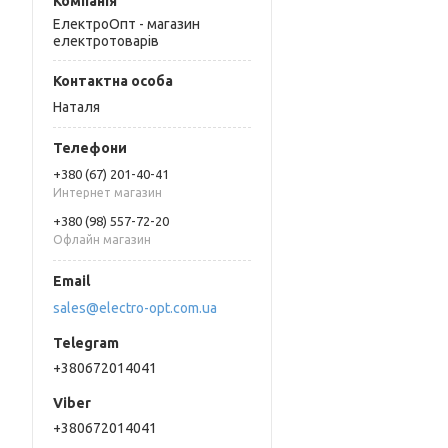
ЕлектроОпт - магазин
електротоварів
Наталя
+380 (67) 201-40-41
Интернет магазин
+380 (98) 557-72-20
Офлайн магазин
sales@electro-opt.com.ua
+380672014041
+380672014041