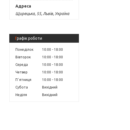
Щирецька, 55, Львів, Україна
Графік роботи
Понеділок
10:00
18:00
Вівторок
10:00
18:00
Середа
10:00
18:00
Четвер
10:00
18:00
Пʼятниця
10:00
18:00
Субота
Вихідний
Неділя
Вихідний