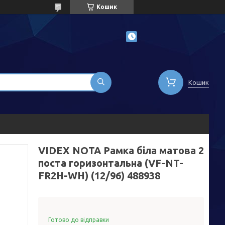
Кошик
Кошик
VIDEX NOTA Рамка біла матова 2
поста горизонтальна (VF-NT-
FR2H-WH) (12/96) 488938
Готово до відправки