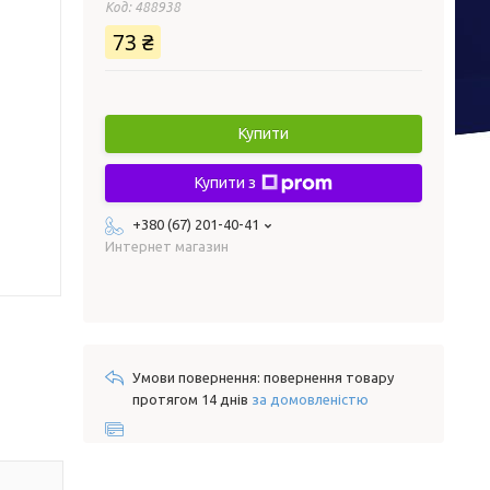
Код:
488938
73 ₴
Купити
Купити з
+380 (67) 201-40-41
Интернет магазин
повернення товару
протягом 14 днів
за домовленістю