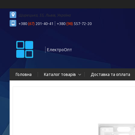
Щирецька, 55, Львів, Україна
+380
(67)
201-40-41
+380
(98)
557-72-20
ЕлектроОпт
Головна
Каталог товарів
Доставка та оплата