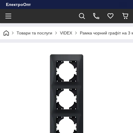
ЕлектроОпт
Товари та послуги
VIDEX
Рамка чорний графіт на 3