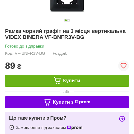
Рамка чорний графіт на 3 місця вертикальна
VIDEX BINERA VF-BNFR3V-BG
Готово до відправки
Код: VF-BNFR3V-BG
Роздріб
89
₴
Купити
або
Купити з
Що таке купити з Пром?
Замовлення під захистом