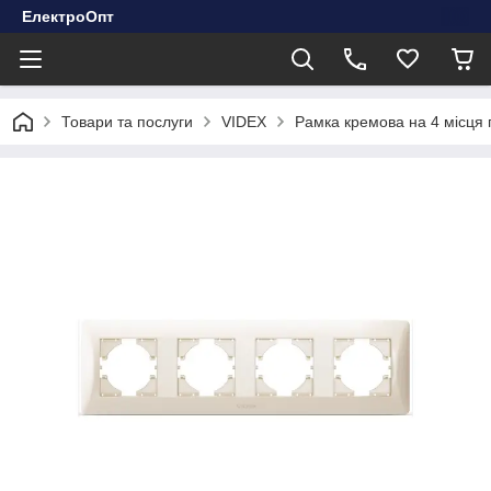
ЕлектроОпт
Товари та послуги
VIDEX
Рамка кремова на 4 місц