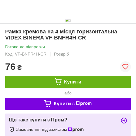
Рамка кремова на 4 місця горизонтальна
VIDEX BINERA VF-BNFR4H-CR
Готово до відправки
Код: VF-BNFR4H-CR
Роздріб
76
₴
Купити
або
Купити з
Що таке купити з Пром?
Замовлення під захистом