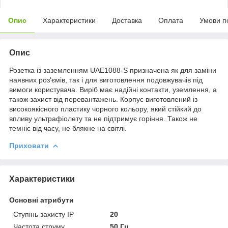
Опис
Характеристики
Доставка
Оплата
Умови п
Опис
Розетка із заземленням UAE1088-S призначена як для заміни
наявних роз'ємів, так і для виготовлення подовжувачів під
вимоги користувача. Виріб має надійні контакти, уземлення, а
також захист від перевантажень. Корпус виготовлений із
високоякісного пластику чорного кольору, який стійкий до
впливу ультрафіолету та не підтримує горіння. Також не
темніє від часу, не блякне на світлі.
Приховати
Характеристики
Основні атрибути
Ступінь захисту IP
20
Частота струму
50 Гц