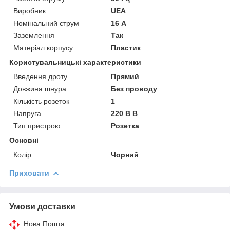
Виробник
UEA
Номінальний струм
16 А
Заземлення
Так
Матеріал корпусу
Пластик
Користувальницькі характеристики
Введення дроту
Прямий
Довжина шнура
Без проводу
Кількість розеток
1
Напруга
220 В В
Тип пристрою
Розетка
Основні
Колір
Чорний
Приховати
Умови доставки
Нова Пошта