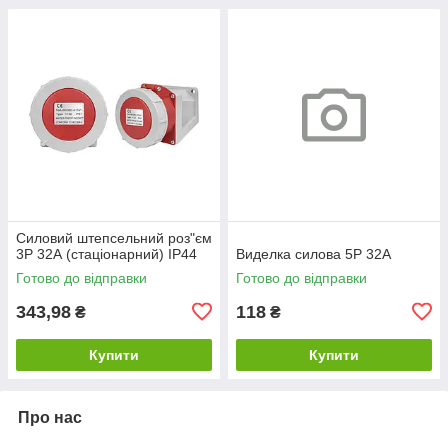
Силовий штепсельний роз"єм
3Р 32А (стаціонарний) IP44
Виделка силова 5Р 32А
Готово до відправки
Готово до відправки
343,98
118
₴
₴
Купити
Купити
Про нас