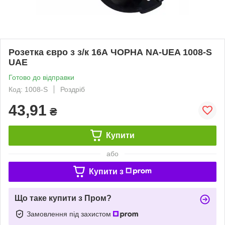
Розетка євро з з/к 16А ЧОРНА NA-UEA 1008-S
UAE
Готово до відправки
Код: 1008-S
Роздріб
43,91
₴
Купити
або
Купити з
Що таке купити з Пром?
Замовлення під захистом