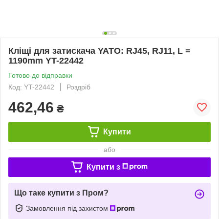
Кліщі для затискача YATO: RJ45, RJ11, L =
1190mm YT-22442
Готово до відправки
Код: YT-22442
Роздріб
462,46
₴
Купити
або
Купити з
Що таке купити з Пром?
Замовлення під захистом