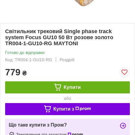
Світильник трековий Single phase track
system Focus GU10 50 Вт розове золото
TR004-1-GU10-RG MAYTONI
Готово до відправки
Код: TR004-1-GU10-RG
Роздріб
779
₴
Купити
або
Купити з
Що таке купити з Пром?
Замовлення під захистом