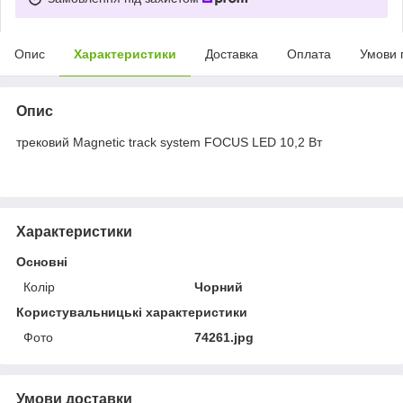
Опис
Характеристики
Доставка
Оплата
Умови 
Опис
трековий Magnetic track system FOCUS LED 10,2 Вт
Характеристики
Основні
Колір
Чорний
Користувальницькі характеристики
Фото
74261.jpg
Умови доставки