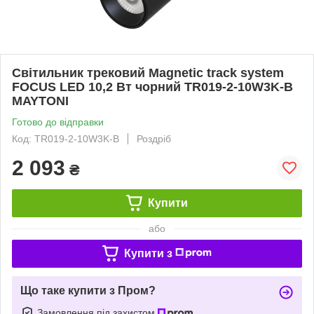
Світильник трековий Magnetic track system
FOCUS LED 10,2 Вт чорний TR019-2-10W3K-B
MAYTONI
Готово до відправки
Код: TR019-2-10W3K-B
Роздріб
2 093
₴
Купити
або
Купити з
Що таке купити з Пром?
Замовлення під захистом