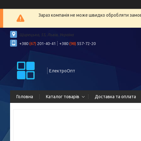
Зараз компанія не може швидко обробляти замовл
Щирецька, 55, Львів, Україна
+380
(67)
201-40-41
+380
(98)
557-72-20
ЕлектроОпт
Головна
Каталог товарів
Доставка та оплата