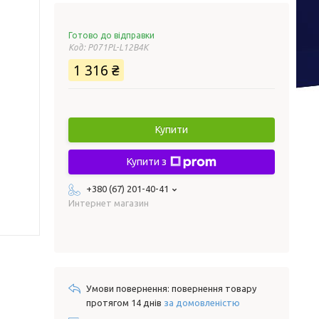
Готово до відправки
Код:
P071PL-L12B4K
1 316 ₴
Купити
Купити з
+380 (67) 201-40-41
Интернет магазин
повернення товару
протягом 14 днів
за домовленістю