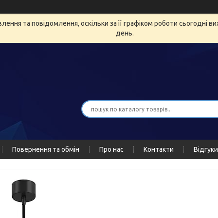
ення та повідомлення, оскільки за її графіком роботи сьогодні в
день.
Повернення та обмін
Про нас
Контакти
Відгуки