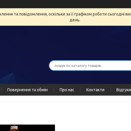
ення та повідомлення, оскільки за її графіком роботи сьогодні в
день.
Повернення та обмін
Про нас
Контакти
Відгуки