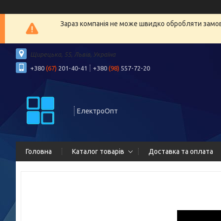
Зараз компанія не може швидко обробляти замовл
Щирецька, 55, Львів, Україна
+380
(67)
201-40-41
+380
(98)
557-72-20
ЕлектроОпт
Головна
Каталог товарів
Доставка та оплата