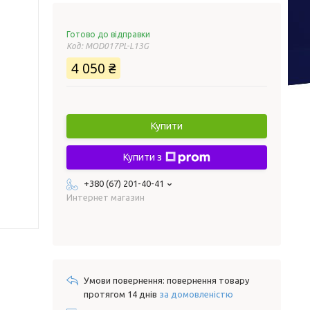
Готово до відправки
Код:
MOD017PL-L13G
4 050 ₴
Купити
Купити з
+380 (67) 201-40-41
Интернет магазин
повернення товару
протягом 14 днів
за домовленістю