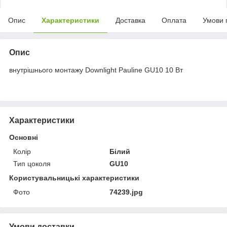
Опис
Характеристики
Доставка
Оплата
Умови 
Опис
внутрішнього монтажу Downlight Pauline GU10 10 Вт
Характеристики
Основні
Колір
Білий
Тип цоколя
GU10
Користувальницькі характеристики
Фото
74239.jpg
Умови доставки