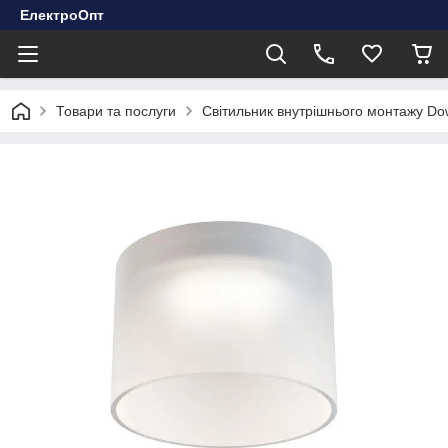
ЕлектроОпт
Товари та послуги
Світильник внутрішнього монтажу Do