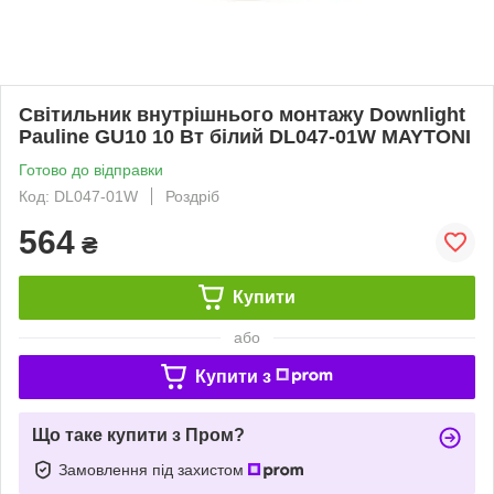
Світильник внутрішнього монтажу Downlight
Pauline GU10 10 Вт білий DL047-01W MAYTONI
Готово до відправки
Код: DL047-01W
Роздріб
564
₴
Купити
або
Купити з
Що таке купити з Пром?
Замовлення під захистом