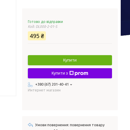
Готово до відправки
Код:
DL008-2-01-S
495 ₴
Купити
Купити з
+380 (67) 201-40-41
Интернет магазин
повернення товару