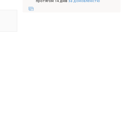
протягом 14 днів
за домовленістю