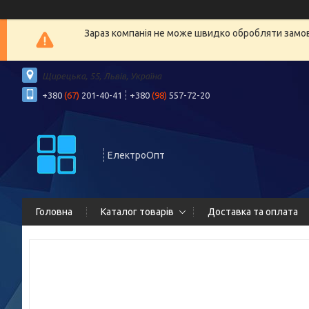
Зараз компанія не може швидко обробляти замовл
Щирецька, 55, Львів, Україна
+380
(67)
201-40-41
+380
(98)
557-72-20
ЕлектроОпт
Головна
Каталог товарів
Доставка та оплата