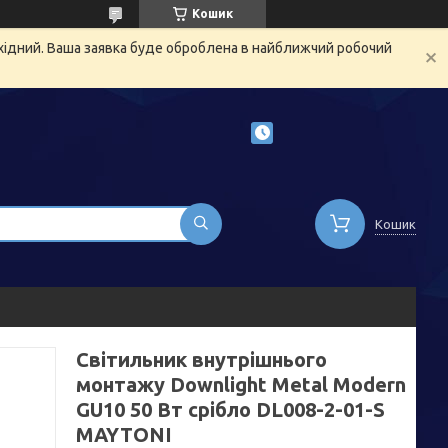
Кошик
ихідний. Ваша заявка буде оброблена в найближчий робочий
Кошик
Світильник внутрішнього
монтажу Downlight Metal Modern
GU10 50 Вт срібло DL008-2-01-S
MAYTONI