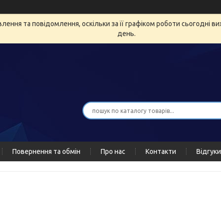
ення та повідомлення, оскільки за її графіком роботи сьогодні в
день.
Повернення та обмін
Про нас
Контакти
Відгуки