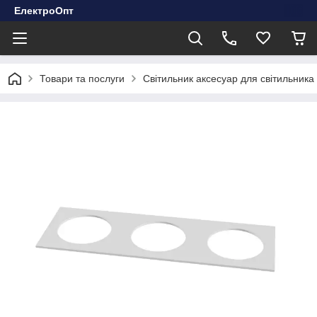
ЕлектроОпт
Товари та послуги
Світильник аксесуар для світильник