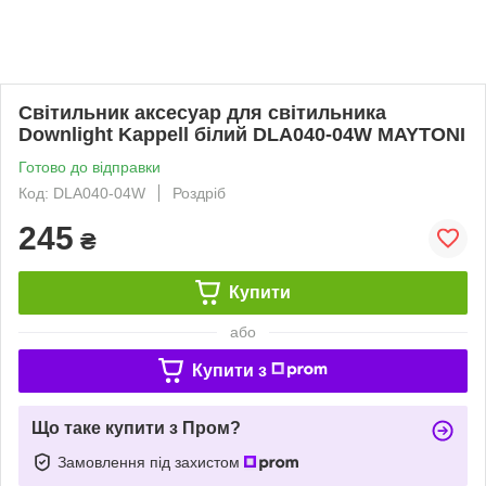
Світильник аксесуар для світильника
Downlight Kappell білий DLA040-04W MAYTONI
Готово до відправки
Код: DLA040-04W
Роздріб
245
₴
Купити
або
Купити з
Що таке купити з Пром?
Замовлення під захистом