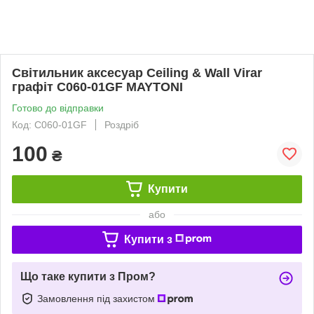
Світильник аксесуар Ceiling & Wall Virar
графіт C060-01GF MAYTONI
Готово до відправки
Код: C060-01GF
Роздріб
100
₴
Купити
або
Купити з
Що таке купити з Пром?
Замовлення під захистом