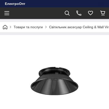
ЕлектроОпт
Товари та послуги
Світильник аксесуар Ceiling & Wall 