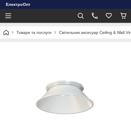
ЕлектроОпт
Товари та послуги
Світильник аксесуар Ceiling & Wall 