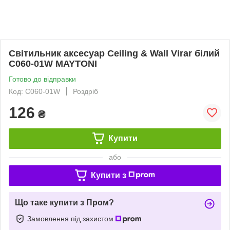
Світильник аксесуар Ceiling & Wall Virar білий
C060-01W MAYTONI
Готово до відправки
Код: C060-01W
Роздріб
126
₴
Купити
або
Купити з
Що таке купити з Пром?
Замовлення під захистом