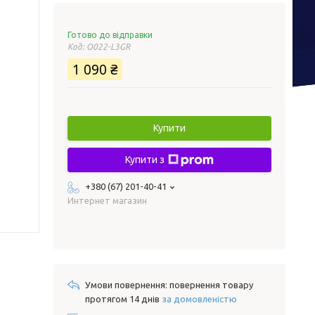
Готово до відправки
Код:
O022-L3GR
1 090 ₴
Купити
Купити з
+380 (67) 201-40-41
Интернет магазин
повернення товару
протягом 14 днів
за домовленістю