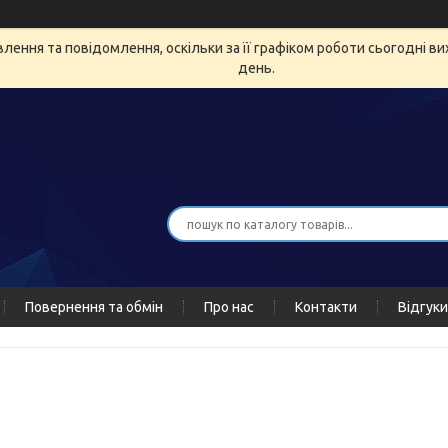
ення та повідомлення, оскільки за її графіком роботи сьогодні в
день.
Повернення та обмін
Про нас
Контакти
Відгуки