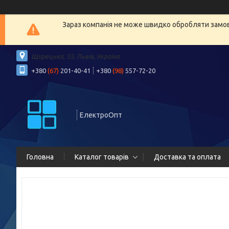
Зараз компанія не може швидко обробляти замовл
Щирецька, 55, Львів, Україна
+380
(67)
201-40-41
+380
(98)
557-72-20
ЕлектроОпт
Головна
Каталог товарів
Доставка та оплата