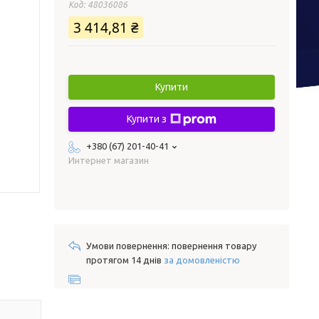
Код:
48036086
3 414,81 ₴
Купити
Купити з
+380 (67) 201-40-41
Интернет магазин
повернення товару
протягом 14 днів
за домовленістю