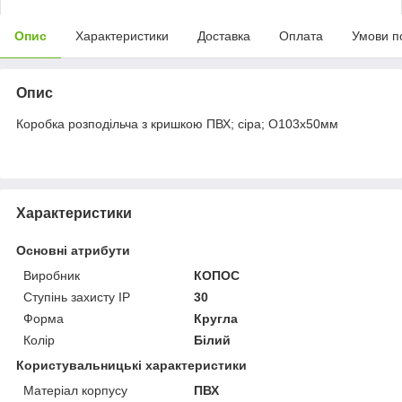
Опис
Характеристики
Доставка
Оплата
Умови п
Опис
Коробка розподільча з кришкою ПВХ; сіра; O103х50мм
Характеристики
Основні атрибути
Виробник
КОПОС
Ступінь захисту IP
30
Форма
Кругла
Колір
Білий
Користувальницькі характеристики
Матеріал корпусу
ПВХ