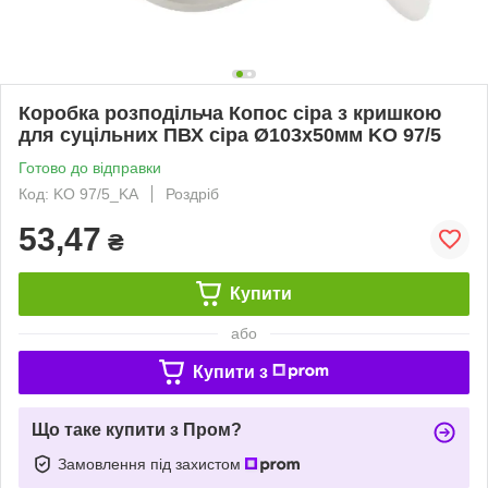
Коробка розподільча Копос сіра з кришкою
для суцільних ПВХ сіра Ø103х50мм KO 97/5
Готово до відправки
Код: KO 97/5_KA
Роздріб
53,47
₴
Купити
або
Купити з
Що таке купити з Пром?
Замовлення під захистом